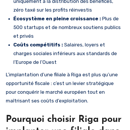
uniquement à la distribution des bénéfices,
zéro taxé sur les profits réinvestis
Écosystème en pleine croissance :
Plus de
500 startups et de nombreux soutiens publics
et privés
Coûts compétitifs :
Salaires, loyers et
charges sociales inférieurs aux standards de
l’Europe de l’Ouest
L’implantation d’une filiale à Riga est plus qu’une
opportunité fiscale : c’est un levier stratégique
pour conquérir le marché européen tout en
maîtrisant ses coûts d’exploitation.
Pourquoi choisir Riga pour