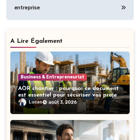
entreprise
A Lire Également
Business & Entrepreneuriat
AOR chantier : pourquoi ce document
est essentiel pour sécuriser vos projets
de construction
Lucas
août 3, 2026