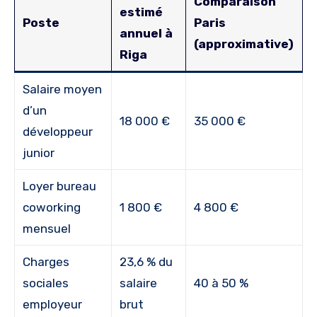
Comparaison
estimé
Poste
Paris
annuel à
(approximative)
Riga
Salaire moyen
d’un
18 000 €
35 000 €
développeur
junior
Loyer bureau
coworking
1 800 €
4 800 €
mensuel
Charges
23,6 % du
sociales
salaire
40 à 50 %
employeur
brut