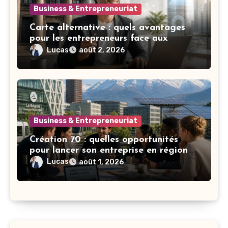
Business & Entrepreneuriat
Carte alternative : quels avantages
pour les entrepreneurs face aux
banques classiques ?
Lucas
août 2, 2026
Business & Entrepreneuriat
Création 70 : quelles opportunités
pour lancer son entreprise en région
Rhône-Alpes ?
Lucas
août 1, 2026