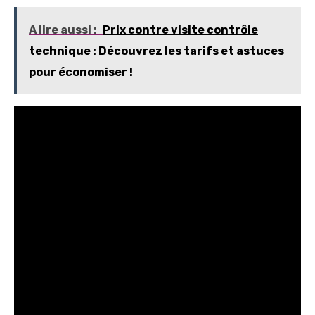
A lire aussi :
Prix contre visite contrôle
technique : Découvrez les tarifs et astuces
pour économiser !