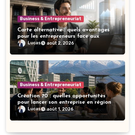
Business & Entrepreneuriat
Carte alternative : quels avantages
pour les entrepreneurs face aux
banques classiques ?
Lucas
août 2, 2026
Business & Entrepreneuriat
Création 70 : quelles opportunités
pour lancer son entreprise en région
Rhône-Alpes ?
Lucas
août 1, 2026