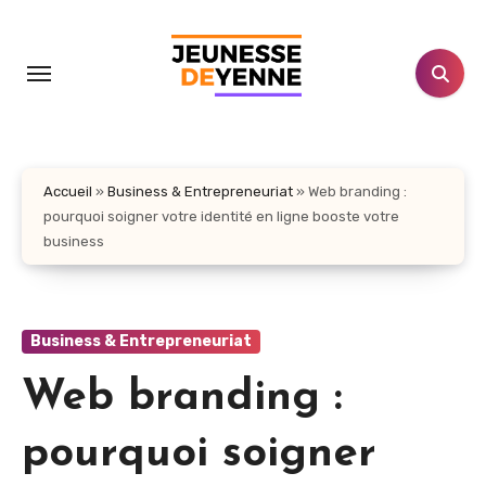
Aller
au
contenu
principal
Accueil
»
Business & Entrepreneuriat
»
Web branding :
pourquoi soigner votre identité en ligne booste votre
business
Business & Entrepreneuriat
Web branding :
pourquoi soigner