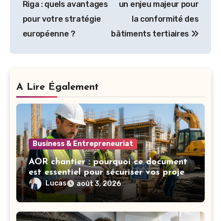
Riga : quels avantages
un enjeu majeur pour
l’article
pour votre stratégie
la conformité des
européenne ?
bâtiments tertiaires
A Lire Également
Business & Entrepreneuriat
AOR chantier : pourquoi ce document
est essentiel pour sécuriser vos projets
de construction
Lucas
août 3, 2026