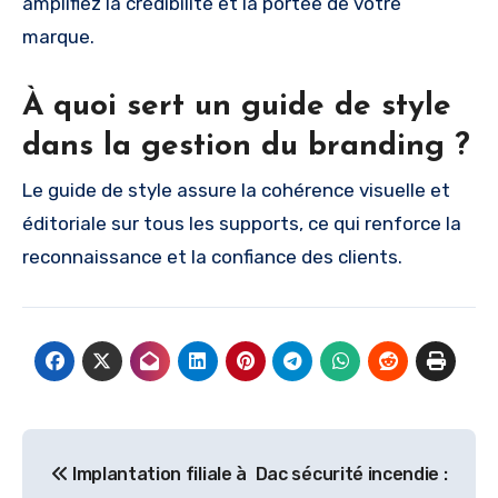
amplifiez la crédibilité et la portée de votre
marque.
À quoi sert un guide de style
dans la gestion du branding ?
Le guide de style assure la cohérence visuelle et
éditoriale sur tous les supports, ce qui renforce la
reconnaissance et la confiance des clients.
Navigation
Implantation filiale à
Dac sécurité incendie :
de